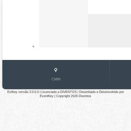
CMIN
EvtKey versão
3.0.0.0
| Licenciado a
DIVENTOS
|
Desenhado e Desenvolvido por
EventKey
| Copyright 2026 Diventos