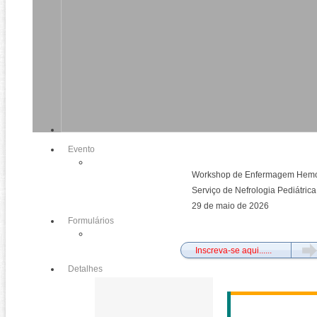
Evento
Workshop de Enfermagem Hemod
Serviço de Nefrologia Pediátric
29 de maio de 2026
Formulários
Fec
Inscreva-se aqui......
Detalhes