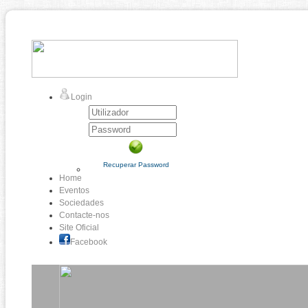
Login
Recuperar Password
Home
Eventos
Sociedades
Contacte-nos
Site Oficial
Facebook