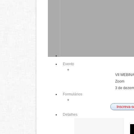
Evento
VII WEBINA
Zoom
3 de dezem
Formulários
Inscreva-se
Detalhes