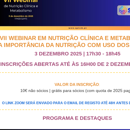
VII WEBINAR EM NUTRIÇÃO CLÍNICA E MET
A IMPORTÂNCIA DA NUTRIÇÃO COM USO DOS
3 DEZEMBRO 2025 | 17h30 - 18h45
INSCRIÇÕES ABERTAS ATÉ ÀS 16H00 DE 2 DEZEM
VALOR DA INSCRIÇÃO
:
10€ não sócios | grátis para sócios (com quota de 2025 pa
O LINK ZOOM SERÁ ENVIADO PARA O EMAIL DE REGISTO ATÉ 48H ANTES
PROGRAMA E DESTAQUES