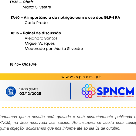
formamos que a sessão será gravada e será posteriormente publicada no
NCM, na área reservada aos sócios. Ao inscrever-se aceita esta condi
guma objeção, solicitamos que nos informe até ao dia 31 de outubro.