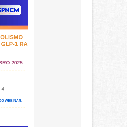
ABOLISMO
 GLP-1 RA
BRO 2025
ga)
 DO WEBINAR.