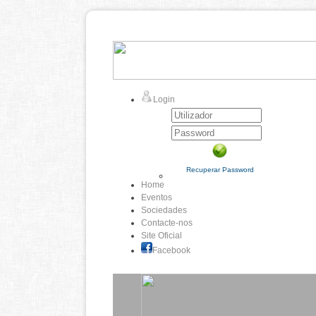
Login
Recuperar Password
Home
Eventos
Sociedades
Contacte-nos
Site Oficial
Facebook