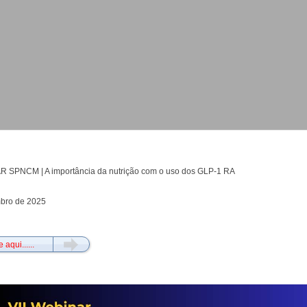
R SPNCM | A importância da nutrição com o uso dos GLP-1 RA
bro de 2025
Fechado
 aqui......